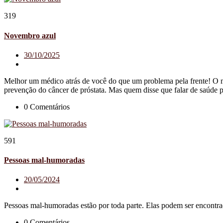
319
Novembro azul
30/10/2025
Melhor um médico atrás de você do que um problema pela frente! O
prevenção do câncer de próstata. Mas quem disse que falar de saúde 
0 Comentários
591
Pessoas mal-humoradas
20/05/2024
Pessoas mal-humoradas estão por toda parte. Elas podem ser encontra
0 Comentários