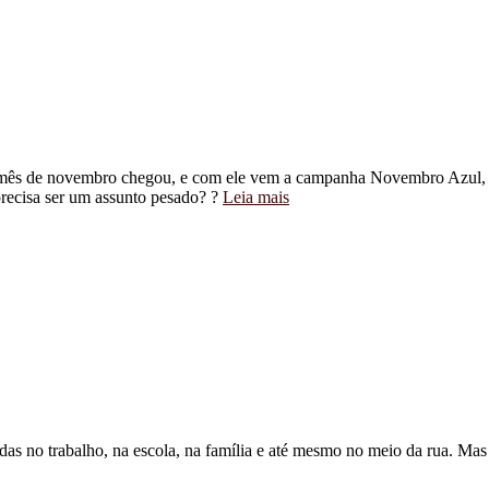
 mês de novembro chegou, e com ele vem a campanha Novembro Azul, 
precisa ser um assunto pesado? ?
Leia mais
das no trabalho, na escola, na família e até mesmo no meio da rua. Mas