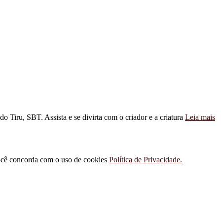
Tiru, SBT. Assista e se divirta com o criador e a criatura
Leia mais
 você concorda com o uso de cookies
Política de Privacidade.