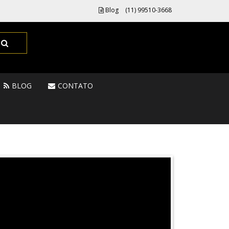
Blog
(11) 99510-3668
BLOG
CONTATO