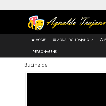
HOME
AGNALDO TRAJANO
PERSONAGENS
Bucineide